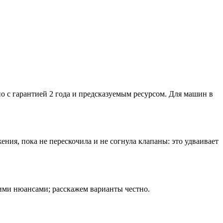
 с гарантией 2 года и предсказуемым ресурсом. Для машин в
ия, пока не перескочила и не согнула клапаны: это удваивает
ими нюансами; расскажем варианты честно.