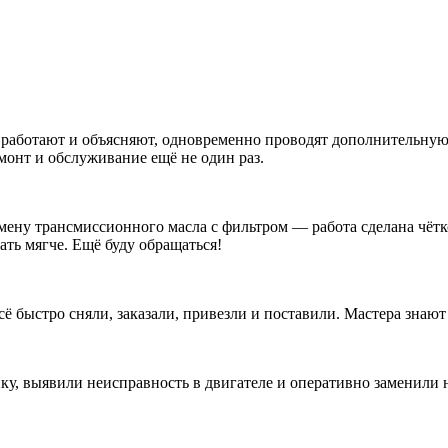
аботают и объясняют, одновременно проводят дополнительную ди
монт и обслуживание ещё не один раз.
мену трансмиссионного масла с фильтром — работа сделана чётко
ть мягче. Ещё буду обращаться!
быстро сняли, заказали, привезли и поставили. Мастера знают 
ку, выявили неисправность в двигателе и оперативно заменили 