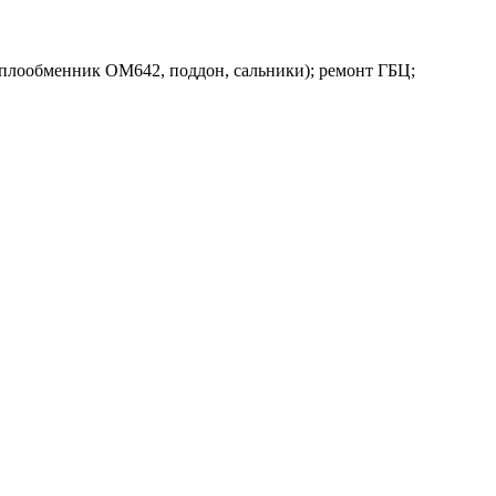
теплообменник OM642, поддон, сальники); ремонт ГБЦ;