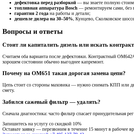
дефектовка перед разборкой
— вы знаете полную стоимо
топливная аппаратура Bosch
— ремонтируем сами, без 
гарантия 2 года
на работы и детали;
дешевле дилера на 30–50%
, Кунцево, Сколковское шоссе
Вопросы и ответы
Стоит ли капиталить дизель или искать контрак
Считаем оба варианта после дефектовки. Контрактный OM642/O
хорошем состоянии обычно выгоднее капремонт.
Почему на OM651 такая дорогая замена цепи?
Цепь стоит со стороны маховика — нужно снимать КПП или двиг
смету.
Забился сажевый фильтр — удалять?
Сначала диагностика: часто фильтр спасает принудительная р
Запишитесь на услугу со скидкой 10%
Оставьте заявку — перезвоним в течение 15 минут в рабочее в