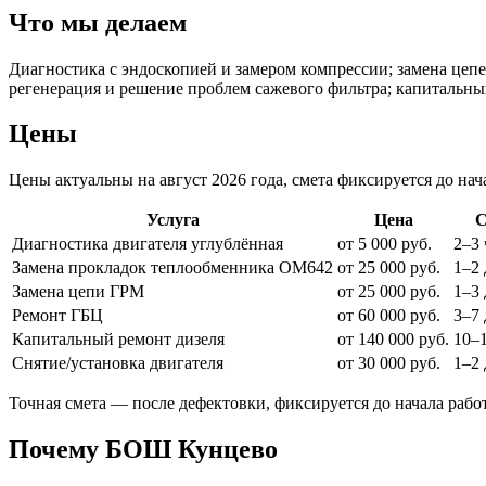
Что мы делаем
Диагностика с эндоскопией и замером компрессии; замена цеп
регенерация и решение проблем сажевого фильтра; капитальны
Цены
Цены актуальны на август 2026 года, смета фиксируется до нача
Услуга
Цена
С
Диагностика двигателя углублённая
от 5 000 руб.
2–3 
Замена прокладок теплообменника OM642
от 25 000 руб.
1–2 
Замена цепи ГРМ
от 25 000 руб.
1–3 
Ремонт ГБЦ
от 60 000 руб.
3–7
Капитальный ремонт дизеля
от 140 000 руб.
10–
Снятие/установка двигателя
от 30 000 руб.
1–2 
Точная смета — после дефектовки, фиксируется до начала работ
Почему БОШ Кунцево