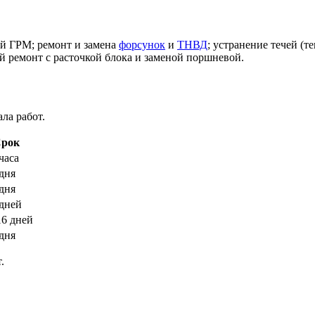
ей ГРМ; ремонт и замена
форсунок
и
ТНВД
; устранение течей (
й ремонт с расточкой блока и заменой поршневой.
ла работ.
рок
часа
дня
дня
 дней
16 дней
дня
.