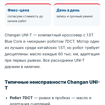
Фикс-цена
День в день
согласуем стоимость до
запись и срочный ремонт
начала работ
Changan UNI-T — компактный кроссовер с 1.5T
Blue Core и «мокрым» роботом 7DCT. Мотор один
из лучших среди китайских 1.5T, но робот требует
дисциплины: масло каждые 60 тыс. км, адаптация
при первых рывках. Все расходники UNI-T
держим в наличии.
Типичные неисправности Changan UNI-
T
Робот 7DCT
— рывки в пробках — масло и
адаптация сцеплений.