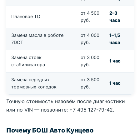
от 4 500
2–3
Плановое ТО
руб.
часа
Замена масла в роботе
от 4 000
1–1,5
7DCT
руб.
часа
Замена стоек
от 3 000
1 час
стабилизатора
руб.
Замена передних
от 3 500
1 час
тормозных колодок
руб.
Точную стоимость назовём после диагностики
или по VIN — позвоните: +7 495 127-79-42.
Почему БОШ Авто Кунцево