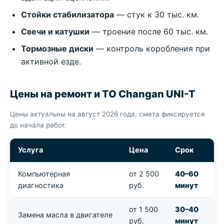
Стойки стабилизатора
— стук к 30 тыс. км.
Свечи и катушки
— троение после 60 тыс. км.
Тормозные диски
— контроль коробления при
активной езде.
Цены на ремонт и ТО Changan UNI-T
Цены актуальны на август 2026 года, смета фиксируется
до начала работ.
Услуга
Цена
Срок
Компьютерная
от 2 500
40–60
диагностика
руб.
минут
от 1 500
30–40
Замена масла в двигателе
руб.
минут