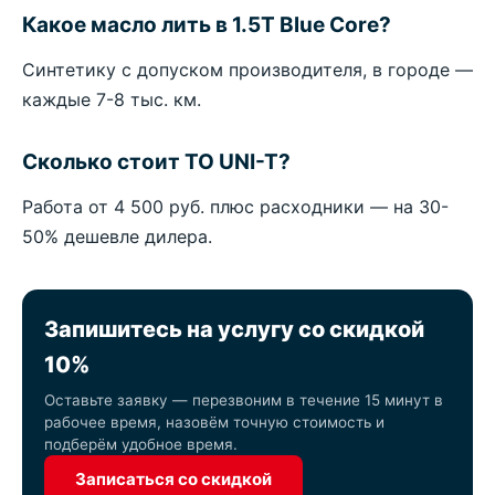
Какое масло лить в 1.5T Blue Core?
Синтетику с допуском производителя, в городе —
каждые 7-8 тыс. км.
Сколько стоит ТО UNI-T?
Работа от 4 500 руб. плюс расходники — на 30-
50% дешевле дилера.
Запишитесь на услугу со скидкой
10%
Оставьте заявку — перезвоним в течение 15 минут в
рабочее время, назовём точную стоимость и
подберём удобное время.
Записаться со скидкой