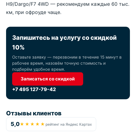
H9/Dargo/F7 4WD — рекомендуем каждые 60 тыс.
км, при офроуде чаще.
Запишитесь на услугу со скидкой
10%
Оставьте заявку — перезвоним в течение 15 минут в
рабочее время, назовём точную стоимость и
подберём удобное время.
Записаться со скидкой
+7 495 127-79-42
Отзывы клиентов
5,0
★★★★★
рейтинг на Яндекс Картах