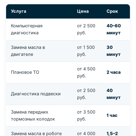
Услуга
Цена
Срок
Компьютерная
от 2 500
40–60
диагностика
руб.
минут
Замена масла в
от 1 500
30
двигателе
руб.
минут
от 4 500
Плановое ТО
2 часа
руб.
от 2 500
40
Диагностика подвески
руб.
минут
Замена передних
от 3 500
1 час
тормозных колодок
руб.
Замена масла в роботе
от 4 000
1,5–2