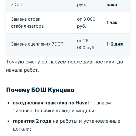
7DCT
руб.
часа
Замена стоек
от 3 000
1 час
стабилизатора
руб.
от 25
Замена сцепления 7DCT
1–2 дня
000 руб.
Точную смету согласуем после диагностики, до
начала работ.
Почему БОШ Кунцево
ежедневная практика по Haval
— знаем
типовые болячки каждой модели;
гарантия 2 года
на работы и установленные
детали;